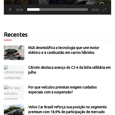
00:00
00:15
Recentes
NGK desmistifica a tecnologia que une motor
elétrico e à combustão em carros híbridos
Citroën destaca avanço do C3 e da linha utilitária em
julho
Por que veículos premium exigem cuidados
especiais com a suspensão?
Volvo Car Brasil reforça sua posição no segmento
premium com 18,9% de participação de mercado