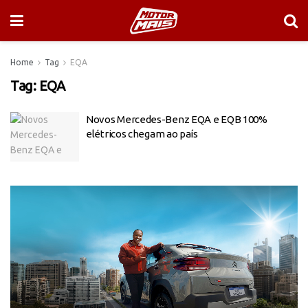
Home
Tag
EQA
Tag:
EQA
Novos Mercedes-Benz EQA e EQB 100%
elétricos chegam ao país
Tocador
de
vídeo