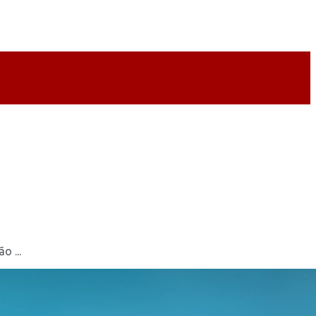
o ...