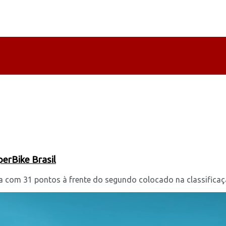
perBike Brasil
a com 31 pontos à frente do segundo colocado na classificaçã