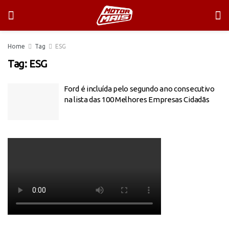
Home
Tag
ESG
Tag:
ESG
Ford é incluída pelo segundo ano consecutivo
na lista das 100 Melhores Empresas Cidadãs