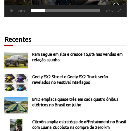
00:00
00:15
Recentes
Ram segue em alta e cresce 15,6% nas vendas em
relação a junho
Geely EX2 Street e Geely EX2 Track serão
revelados no Festival Interlagos
BYD emplaca quase três em cada quatro ônibus
elétricos no Brasil em julho
Citroën amplia estratégia de offertainment no Brasil
com Luana Zucoloto na compra de zero km