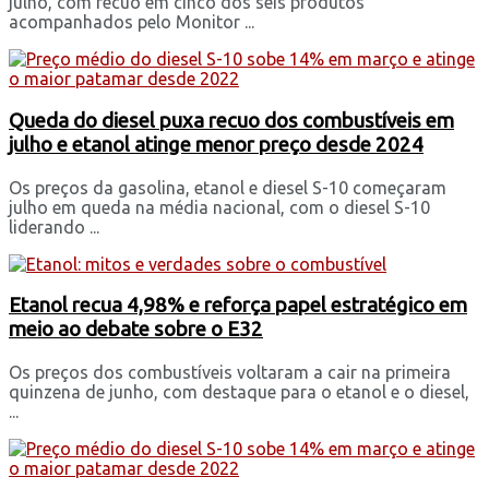
julho, com recuo em cinco dos seis produtos
acompanhados pelo Monitor ...
Queda do diesel puxa recuo dos combustíveis em
julho e etanol atinge menor preço desde 2024
Os preços da gasolina, etanol e diesel S-10 começaram
julho em queda na média nacional, com o diesel S-10
liderando ...
Etanol recua 4,98% e reforça papel estratégico em
meio ao debate sobre o E32
Os preços dos combustíveis voltaram a cair na primeira
quinzena de junho, com destaque para o etanol e o diesel,
...