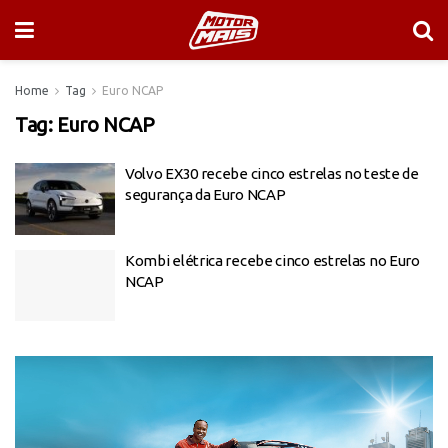
Home
Tag
Euro NCAP
Tag:
Euro NCAP
Volvo EX30 recebe cinco estrelas no teste de
segurança da Euro NCAP
Kombi elétrica recebe cinco estrelas no Euro
NCAP
Tocador
de
vídeo