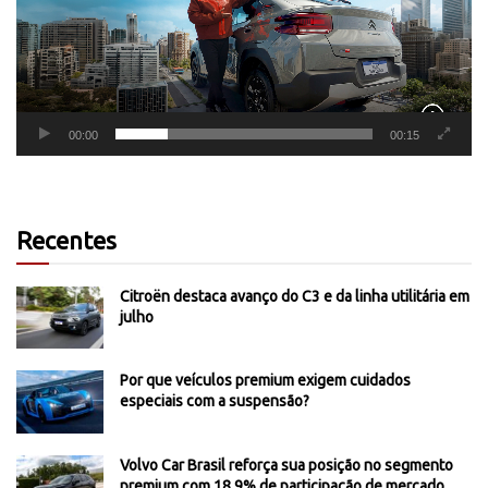
00:00
00:15
Recentes
Citroën destaca avanço do C3 e da linha utilitária em
julho
Por que veículos premium exigem cuidados
especiais com a suspensão?
Volvo Car Brasil reforça sua posição no segmento
premium com 18,9% de participação de mercado