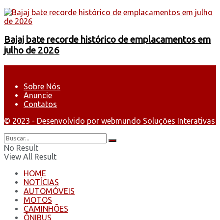
Bajaj bate recorde histórico de emplacamentos em
julho de 2026
Sobre Nós
Anuncie
Contatos
© 2023 - Desenvolvido por webmundo Soluções Interativas
No Result
View All Result
HOME
NOTÍCIAS
AUTOMÓVEIS
MOTOS
CAMINHÕES
ÔNIBUS