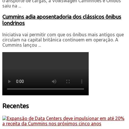
transporte de cargas, a Volkswagen Caminhões e Ônibus
saiu na ...
Cummins adia aposentadoria dos clássicos ônibus
londrinos
Iniciativa vai permitir com que os ônibus mais antigos que
circulam na capital britânica continuem em operação. A
Cummins lançou ...
Recentes