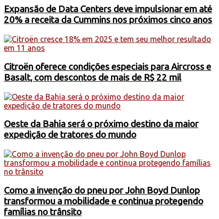
Expansão de Data Centers deve impulsionar em até
20% a receita da Cummins nos próximos cinco anos
Citroën oferece condições especiais para Aircross e
Basalt, com descontos de mais de R$ 22 mil
Oeste da Bahia será o próximo destino da maior
expedição de tratores do mundo
Como a invenção do pneu por John Boyd Dunlop
transformou a mobilidade e continua protegendo
famílias no trânsito