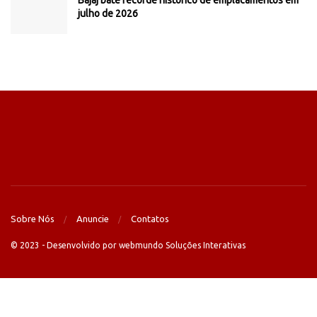
Bajaj bate recorde histórico de emplacamentos em
julho de 2026
Sobre Nós
Anuncie
Contatos
© 2023 - Desenvolvido por webmundo Soluções Interativas