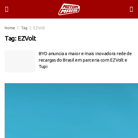
Home
Tag
EZVolt
Tag:
EZVolt
BYD anuncia a maior e mais inovadora rede de
recargas do Brasil em parceria com EZVolt e
Tupi