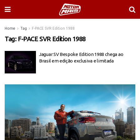
Home
Tag
F-PACE SVR Edition 1988
Tag:
F-PACE SVR Edition 1988
Jaguar SV Bespoke Edition 1988 chega ao
Brasil em edição exclusiva e limitada
Tocador
de
vídeo