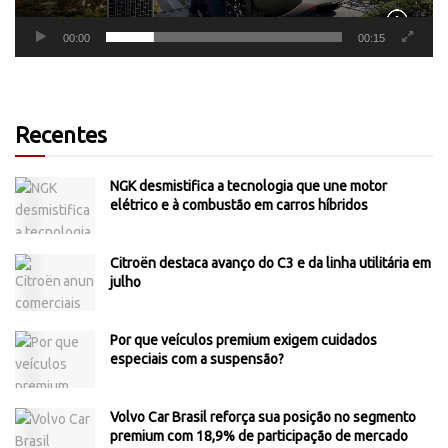
00:00
00:15
Recentes
NGK desmistifica a tecnologia que une motor
elétrico e à combustão em carros híbridos
Citroën destaca avanço do C3 e da linha utilitária em
julho
Por que veículos premium exigem cuidados
especiais com a suspensão?
Volvo Car Brasil reforça sua posição no segmento
premium com 18,9% de participação de mercado