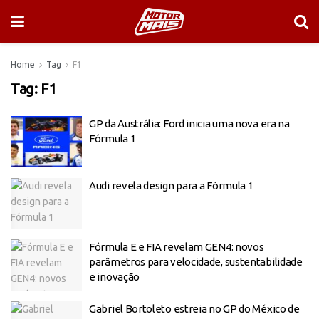
Home
Tag
F1
Tag:
F1
GP da Austrália: Ford inicia uma nova era na
Fórmula 1
Audi revela design para a Fórmula 1
Fórmula E e FIA revelam GEN4: novos
parâmetros para velocidade, sustentabilidade
e inovação
Gabriel Bortoleto estreia no GP do México de