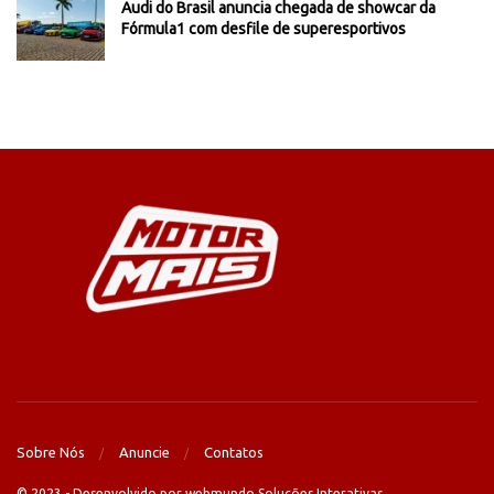
Audi do Brasil anuncia chegada de showcar da
Fórmula1 com desfile de superesportivos
Sobre Nós
Anuncie
Contatos
© 2023 - Desenvolvido por webmundo Soluções Interativas