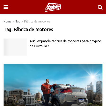
Home
Tag
Fábrica de motores
Tag:
Fábrica de motores
Audi expande fábrica de motores para projeto
de Fórmula 1
Tocador
de
vídeo