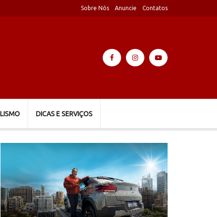
Sobre Nós
Anuncie
Contatos
LISMO
DICAS E SERVIÇOS
Tocador
de
vídeo