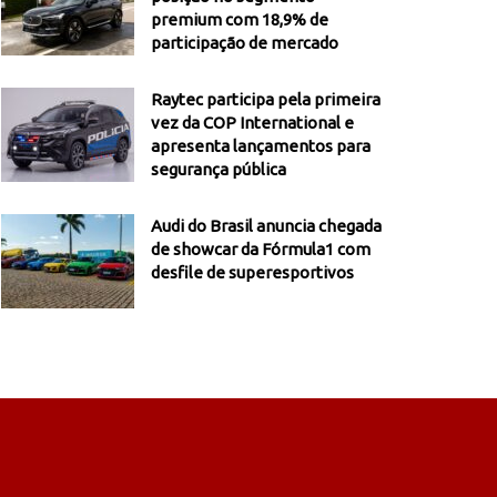
premium com 18,9% de
participação de mercado
Raytec participa pela primeira
vez da COP International e
apresenta lançamentos para
segurança pública
Audi do Brasil anuncia chegada
de showcar da Fórmula1 com
desfile de superesportivos