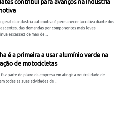
iates contribui para avanços na indústria
otiva
o geral da indústria automotiva é permanecer lucrativa diante dos
rescentes, das demandas por componentes mais leves
ínua escassez de mão de ...
a é a primeira a usar alumínio verde na
cação de motocicletas
 faz parte do plano da empresa em atingir a neutralidade de
m todas as suas atividades de ...