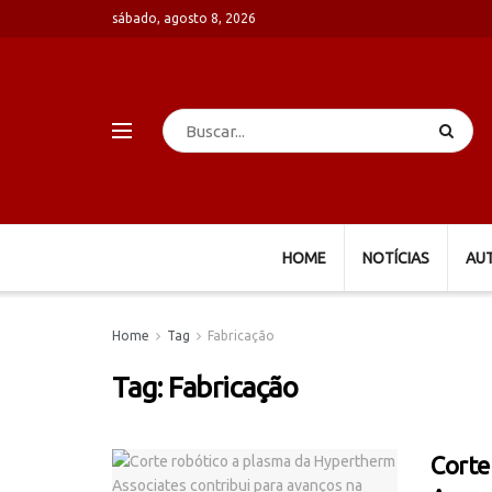
sábado, agosto 8, 2026
HOME
NOTÍCIAS
AU
Home
Tag
Fabricação
Tag:
Fabricação
Corte