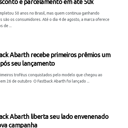
sconto e parcelamento em até 50x
ompletou 50 anos no Brasil, mas quem continua ganhando
s são os consumidores. Até o dia 4 de agosto, a marca oferece
 de ...
ack Abarth recebe primeiros prêmios um
pós seu lançamento
rimeiros troféus conquistados pelo modelo que chegou ao
em 26 de outubro O Fastback Abarth foi lançado ...
ack Abarth liberta seu lado envenenado
ova campanha