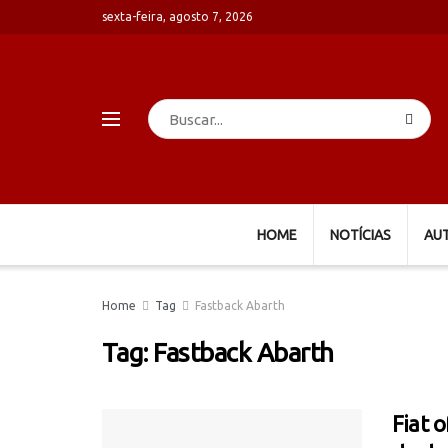
sexta-feira, agosto 7, 2026
HOME
NOTÍCIAS
AU
Home
Tag
Fastback Abarth
Tag:
Fastback Abarth
Fiat 