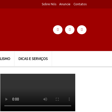
Sobre Nós
Anuncie
Contatos
LISMO
DICAS E SERVIÇOS