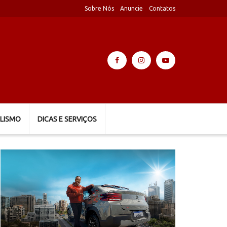
Sobre Nós
Anuncie
Contatos
LISMO
DICAS E SERVIÇOS
Tocador
de
vídeo