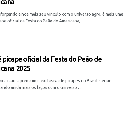
icana
eforçando ainda mais seu vínculo com o universo agro, é mais uma
ape oficial da Festa do Peão de Americana, ...
 picape oficial da Festa do Peão de
cana 2025
nica marca premium e exclusiva de picapes no Brasil, segue
ando ainda mais os laços com o universo ...