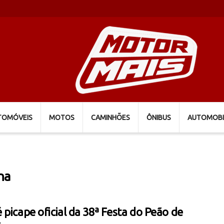
TOMÓVEIS
MOTOS
CAMINHÕES
ÔNIBUS
AUTOMOBI
na
 picape oficial da 38ª Festa do Peão de