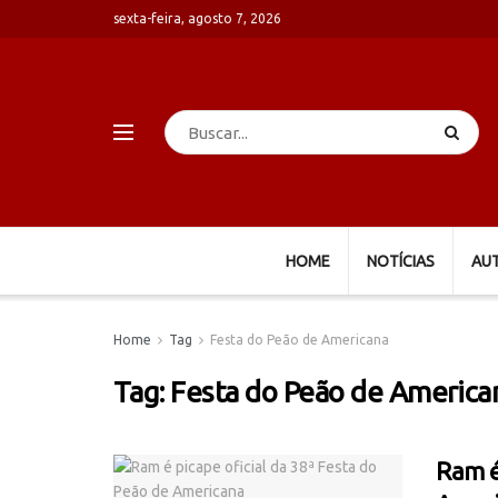
sexta-feira, agosto 7, 2026
HOME
NOTÍCIAS
AU
Home
Tag
Festa do Peão de Americana
Tag:
Festa do Peão de America
Ram é