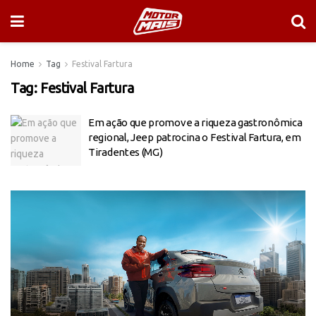
Home
Tag
Festival Fartura
Tag:
Festival Fartura
Em ação que promove a riqueza gastronômica
regional, Jeep patrocina o Festival Fartura, em
Tiradentes (MG)
Tocador
de
vídeo