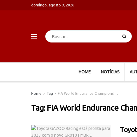
domingo, agosto 9, 2026
HOME
NOTÍCIAS
AU
Home
Tag
FIA World Endurance Championship
Tag:
FIA World Endurance Cha
Toyot