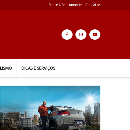
Sobre Nós
Anuncie
Contatos
LISMO
DICAS E SERVIÇOS
Tocador
de
vídeo