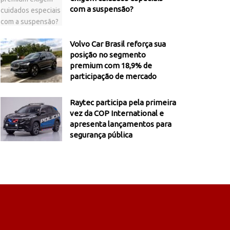
com a suspensão?
Volvo Car Brasil reforça sua
posição no segmento
premium com 18,9% de
participação de mercado
Raytec participa pela primeira
vez da COP International e
apresenta lançamentos para
segurança pública