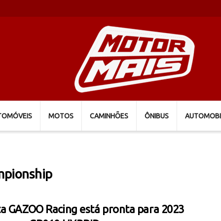
TOMÓVEIS
MOTOS
CAMINHÕES
ÔNIBUS
AUTOMOBI
mpionship
a GAZOO Racing está pronta para 2023