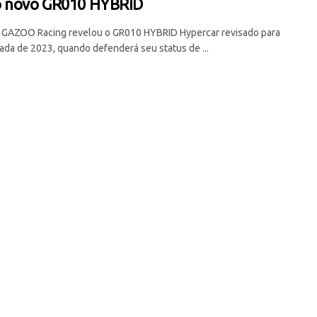
o novo GR010 HYBRID
 GAZOO Racing revelou o GR010 HYBRID Hypercar revisado para
ada de 2023, quando defenderá seu status de ...