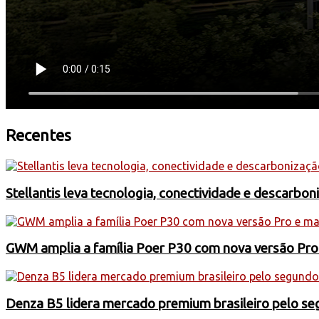
Recentes
Stellantis leva tecnologia, conectividade e descarbo
GWM amplia a família Poer P30 com nova versão Pro
Denza B5 lidera mercado premium brasileiro pelo s