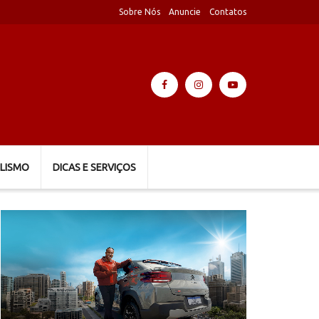
Sobre Nós
Anuncie
Contatos
LISMO
DICAS E SERVIÇOS
Tocador
de
vídeo