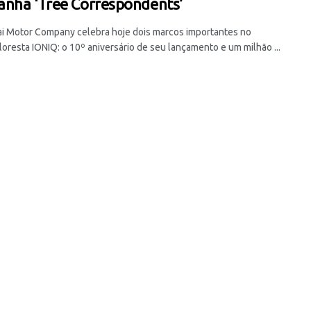
nha ‘Tree Correspondents’
i Motor Company celebra hoje dois marcos importantes no
loresta IONIQ: o 10º aniversário de seu lançamento e um milhão ...