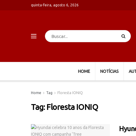
quinta-feira, agosto 6, 2026
HOME
NOTÍCIAS
AU
Home
Tag
Floresta IONIQ
Tag:
Floresta IONIQ
Hyund