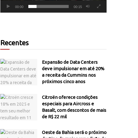
00:00
00:15
Recentes
Expansão de Data Centers
deve impulsionar em até 20%
a receita da Cummins nos
próximos cinco anos
Citroën oferece condições
especiais para Aircross e
Basalt, com descontos de mais
de R$ 22 mil
Oeste da Bahia será o próximo