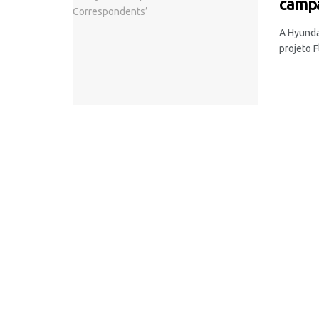
campa
A Hyunda
projeto F