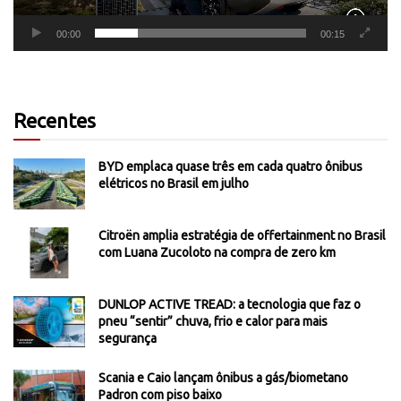
00:00
00:15
Recentes
BYD emplaca quase três em cada quatro ônibus
elétricos no Brasil em julho
Citroën amplia estratégia de offertainment no Brasil
com Luana Zucoloto na compra de zero km
DUNLOP ACTIVE TREAD: a tecnologia que faz o
pneu “sentir” chuva, frio e calor para mais
segurança
Scania e Caio lançam ônibus a gás/biometano
Padron com piso baixo