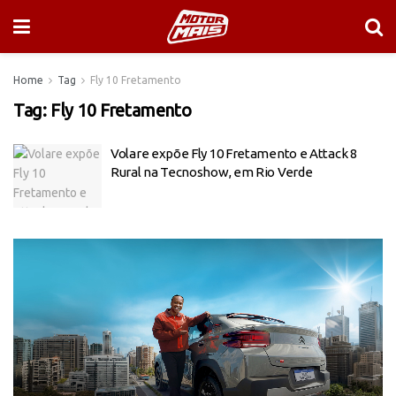
Home
Tag
Fly 10 Fretamento
Tag:
Fly 10 Fretamento
Volare expõe Fly 10 Fretamento e Attack 8
Rural na Tecnoshow, em Rio Verde
Tocador
de
vídeo