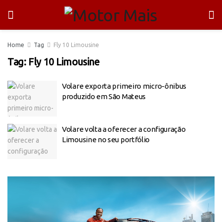
Home
Tag
Fly 10 Limousine
Tag:
Fly 10 Limousine
Volare exporta primeiro micro-ônibus
produzido em São Mateus
Volare volta a oferecer a configuração
Limousine no seu portfólio
Tocador
de
vídeo