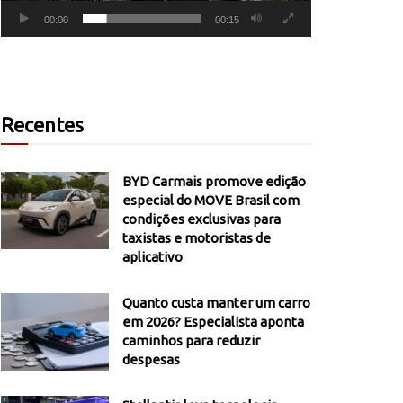
00:00
00:15
Recentes
BYD Carmais promove edição
especial do MOVE Brasil com
condições exclusivas para
taxistas e motoristas de
aplicativo
Quanto custa manter um carro
em 2026? Especialista aponta
caminhos para reduzir
despesas