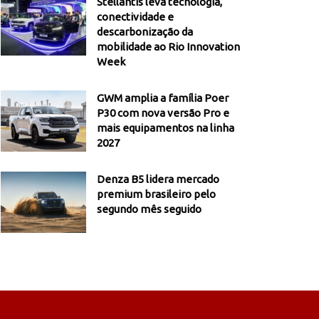
Stellantis leva tecnologia,
conectividade e
descarbonização da
mobilidade ao Rio Innovation
Week
GWM amplia a família Poer
P30 com nova versão Pro e
mais equipamentos na linha
2027
Denza B5 lidera mercado
premium brasileiro pelo
segundo mês seguido