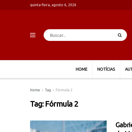
quinta-feira, agosto 6, 2026
HOME
NOTÍCIAS
AU
Home
Tag
Fórmula 2
Tag:
Fórmula 2
Gabri