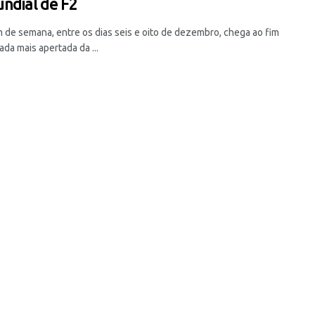
ndial de F2
m de semana, entre os dias seis e oito de dezembro, chega ao fim
da mais apertada da ...