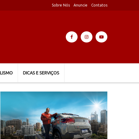
Sobre Nós
Anuncie
Contatos
LISMO
DICAS E SERVIÇOS
Tocador
de
vídeo