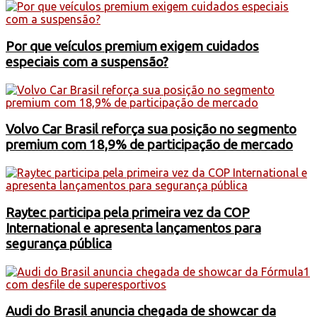
Por que veículos premium exigem cuidados
especiais com a suspensão?
Volvo Car Brasil reforça sua posição no segmento
premium com 18,9% de participação de mercado
Raytec participa pela primeira vez da COP
International e apresenta lançamentos para
segurança pública
Audi do Brasil anuncia chegada de showcar da