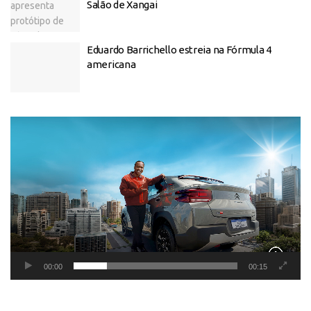
Salão de Xangai
Eduardo Barrichello estreia na Fórmula 4
americana
Tocador
de
vídeo
00:00
00:15