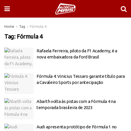
Home
Tag
Fórmula 4
Tag:
Fórmula 4
Rafaela Ferreira, piloto da F1 Academy, é a
nova embaixadora da Ford Brasil
Fórmula 4: Vinicius Tessaro garante título para
a Cavaleiro Sports por antecipação
Abarth volta às pistas com a Fórmula 4 na
temporada brasileira de 2023
Audi apresenta protótipo de Fórmula 1 no