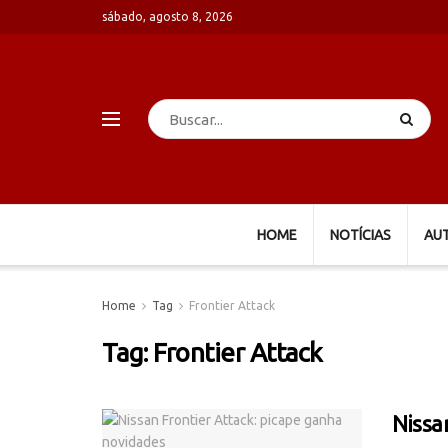
sábado, agosto 8, 2026
HOME
NOTÍCIAS
AU
Home
Tag
Frontier Attack
Tag:
Frontier Attack
Nissa