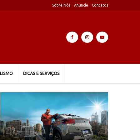
Sobre Nós
Anuncie
Contatos
LISMO
DICAS E SERVIÇOS
Tocador
de
vídeo