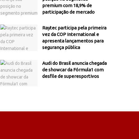
premium com 18,9% de
participação de mercado
Raytec participa pela primeira
vez da COP International e
apresenta lançamentos para
segurança pública
Audi do Brasil anuncia chegada
de showcar da Fórmula1 com
desfile de superesportivos