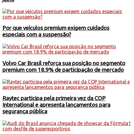
Por que veículos premium exigem cuidados
especiais com a suspensão?
Volvo Car Brasil reforça sua posição no segmento
premium com 18,9% de participação de mercado
Raytec participa pela primeira vez da COP
International e apresenta lançamentos para
segurança pública