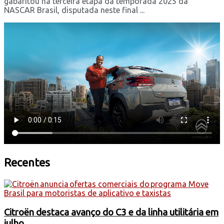
gabaritou na terceira etapa da temporada 2025 da
NASCAR Brasil, disputada neste final ...
Recentes
Citroën destaca avanço do C3 e da linha utilitária em
julho