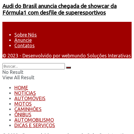
Audi do Brasil anuncia chegada de showcar da
Fórmula1 com desfile de superesportivos
Sobre Nós
Anuncie
Contatos
© 2023 - Desenvolvido por webmundo Soluções Interativas
No Result
View All Result
HOME
NOTÍCIAS
AUTOMÓVEIS
MOTOS
CAMINHÕES
ÔNIBUS
AUTOMOBILISMO
DICAS E SERVIÇOS