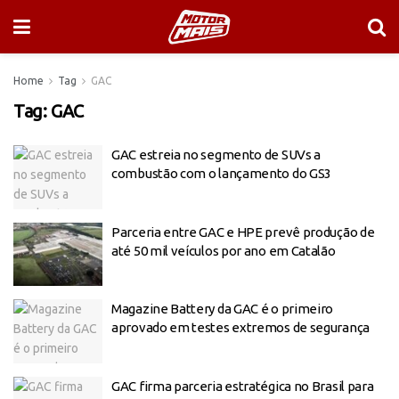
Home
Tag
GAC
Tag:
GAC
GAC estreia no segmento de SUVs a
combustão com o lançamento do GS3
Parceria entre GAC e HPE prevê produção de
até 50 mil veículos por ano em Catalão
Magazine Battery da GAC é o primeiro
aprovado em testes extremos de segurança
GAC firma parceria estratégica no Brasil para