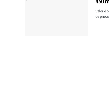
450 m
Valor é o
de pneus