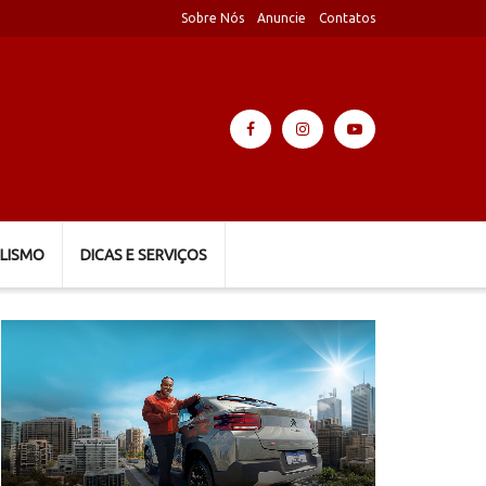
Sobre Nós
Anuncie
Contatos
LISMO
DICAS E SERVIÇOS
Tocador
de
vídeo