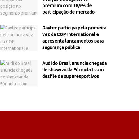
premium com 18,9% de
participação de mercado
Raytec participa pela primeira
vez da COP International e
apresenta lançamentos para
segurança pública
Audi do Brasil anuncia chegada
de showcar da Fórmula1 com
desfile de superesportivos