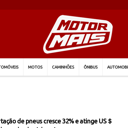
TOMÓVEIS
MOTOS
CAMINHÕES
ÔNIBUS
AUTOMOBI
tação de pneus cresce 32% e atinge US＄