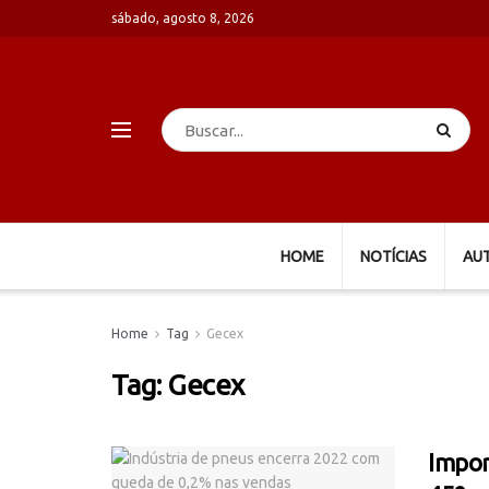
sábado, agosto 8, 2026
HOME
NOTÍCIAS
AU
Home
Tag
Gecex
Tag:
Gecex
Impor