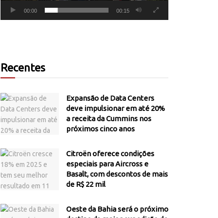
00:00
00:15
Recentes
Expansão de Data Centers
deve impulsionar em até 20%
a receita da Cummins nos
próximos cinco anos
Citroën oferece condições
especiais para Aircross e
Basalt, com descontos de mais
de R$ 22 mil
Oeste da Bahia será o próximo