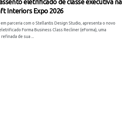
assento eletrificado de classe executiva na
aft Interiors Expo 2026
 em parceria com o Stellantis Design Studio, apresenta o novo
eletrificado Forma Business Class Recliner (eForma), uma
refinada de sua ...