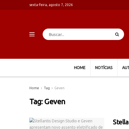
sexta-feira, agosto 7, 2026
HOME
NOTÍCIAS
AU
Home
Tag
Geven
Tag:
Geven
Stell