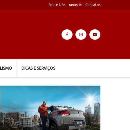
Sobre Nós
Anuncie
Contatos
LISMO
DICAS E SERVIÇOS
Tocador
de
vídeo