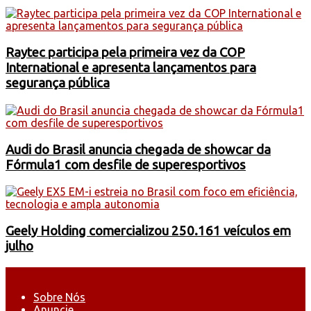
Raytec participa pela primeira vez da COP
International e apresenta lançamentos para
segurança pública
Audi do Brasil anuncia chegada de showcar da
Fórmula1 com desfile de superesportivos
Geely Holding comercializou 250.161 veículos em
julho
Sobre Nós
Anuncie