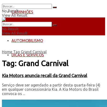
No Result
CAMINHÕES
View All Result
ÔNIBUS
No Result
View All Result
AUTOMOBILISMO
Home
Tag
Grand Carnival
DICAS E SERVIÇOS
Tag:
Grand Carnival
Kia Motors anuncia recall da Grand Carnival
Serviço deve ser agendado a partir desta quarta-feira (4)
em qualquer concessionária Kia. A Kia Motors do Brasil
convoca os ...