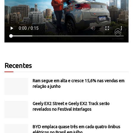
Recentes
Ram segue em alta e cresce 15,6% nas vendas em
relação a junho
Geely EX2 Street e Geely EX2 Track serão
revelados no Festival Interlagos
BYD emplaca quase três em cada quatro ônibus
elétricos no Brasil em julho