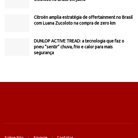
Citroën amplia estratégia de offertainment no Brasil
com Luana Zucoloto na compra de zero km
DUNLOP ACTIVE TREAD: a tecnologia que faz o
pneu “sentir” chuva, frio e calor para mais
segurança
Sobre Nós
Anuncie
Contatos