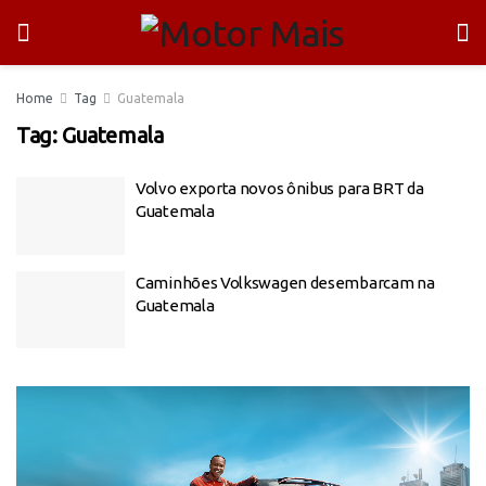
Home
Tag
Guatemala
Tag:
Guatemala
Volvo exporta novos ônibus para BRT da
Guatemala
Caminhões Volkswagen desembarcam na
Guatemala