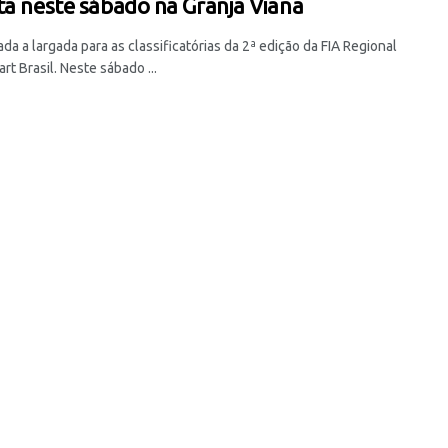
ta neste sábado na Granja Viana
ada a largada para as classificatórias da 2ª edição da FIA Regional
rt Brasil. Neste sábado ...