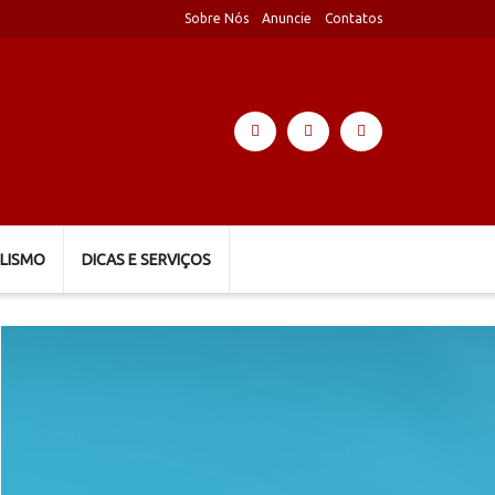
Sobre Nós
Anuncie
Contatos
LISMO
DICAS E SERVIÇOS