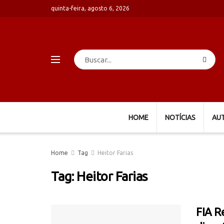
quinta-feira, agosto 6, 2026
HOME
NOTÍCIAS
AU
Home
Tag
Heitor Farias
Tag:
Heitor Farias
FIA R