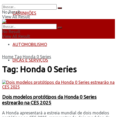
No Result
CAMINHÕES
View All Result
ÔNIBUS
No Result
View All Result
AUTOMOBILISMO
Home
Tag
Honda 0 Series
DICAS E SERVIÇOS
Tag:
Honda 0 Series
Dois modelos protótipos da Honda 0 Series
estrearão na CES 2025
A Honda apresentará a estreia mundial de dois modelos