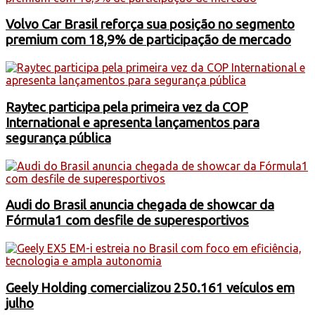
Volvo Car Brasil reforça sua posição no segmento
premium com 18,9% de participação de mercado
Raytec participa pela primeira vez da COP
International e apresenta lançamentos para
segurança pública
Audi do Brasil anuncia chegada de showcar da
Fórmula1 com desfile de superesportivos
Geely Holding comercializou 250.161 veículos em
julho