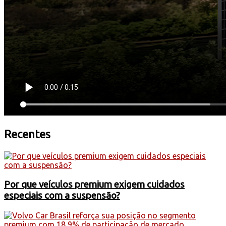
Recentes
Por que veículos premium exigem cuidados
especiais com a suspensão?