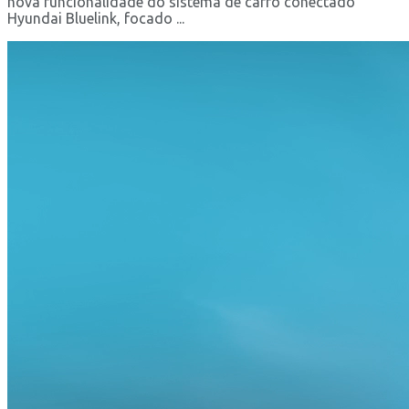
nova funcionalidade do sistema de carro conectado
Hyundai Bluelink, focado ...