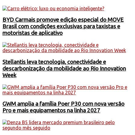
BYD Carmais promove edição especial do MOVE
Brasil com condições exclusivas para taxistas e
motoristas de aplicativo
Stellantis leva tecnologia, conectividade e
descarbonização da mobilidade ao Rio Innovation
Week
GWM amplia a família Poer P30 com nova versão
Pro e mais equipamentos na linha 2027