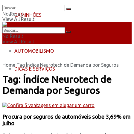
No Result
CAMINHÕES
View All Result
ÔNIBUS
No Result
View All Result
AUTOMOBILISMO
Home
Tag
Índice Neurotech de Demanda por Seguros
DICAS E SERVIÇOS
Tag:
Índice Neurotech de
Demanda por Seguros
Procura por seguros de automóveis sobe 3,69% em
julho