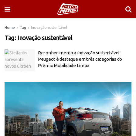
Home
Tag
Inovação sustentável
Tag:
Inovação sustentável
Reconhecimento à inovação sustentável:
Peugeot é destaque em três categorias do
Prêmio Mobilidade Limpa
Tocador
de
vídeo