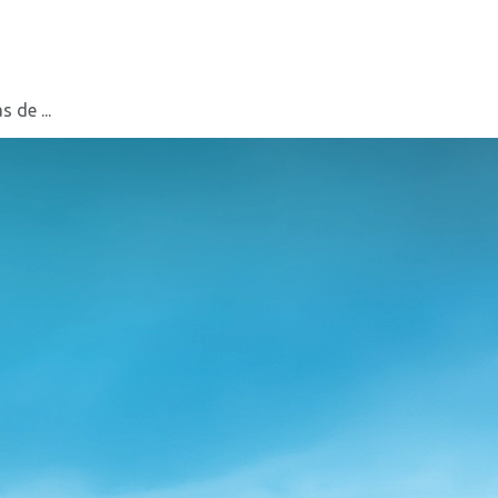
 de ...