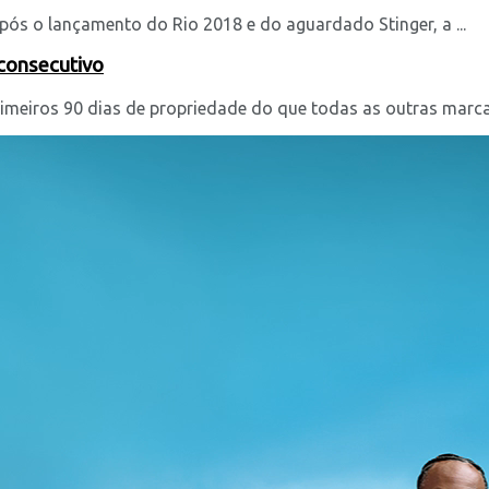
pós o lançamento do Rio 2018 e do aguardado Stinger, a ...
 consecutivo
meiros 90 dias de propriedade do que todas as outras marcas