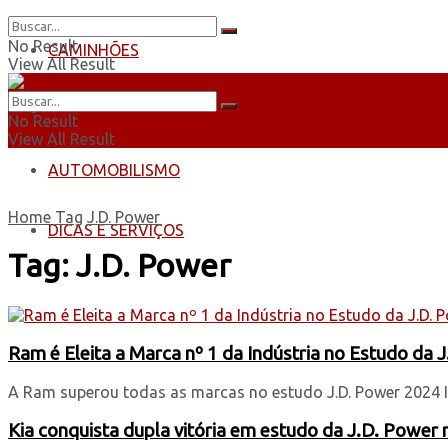
No Result
CAMINHÕES
View All Result
ÔNIBUS
No Result
View All Result
AUTOMOBILISMO
Home
Tag
J.D. Power
DICAS E SERVIÇOS
Tag:
J.D. Power
Ram é Eleita a Marca nº 1 da Indústria no Estudo da 
A Ram superou todas as marcas no estudo J.D. Power 2024 In
Kia conquista dupla vitória em estudo da J.D. Power