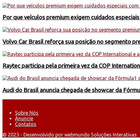
Por que veículos premium exigem cuidados especiai
Volvo Car Brasil reforça sua posição no segmento 
Raytec participa pela primeira vez da COP Internati
Audi do Brasil anuncia chegada de showcar da Fórmu
Sobre Nós
Anuncie
Contatos
© 2023 - Desenvolvido por webmundo Soluções Interativas