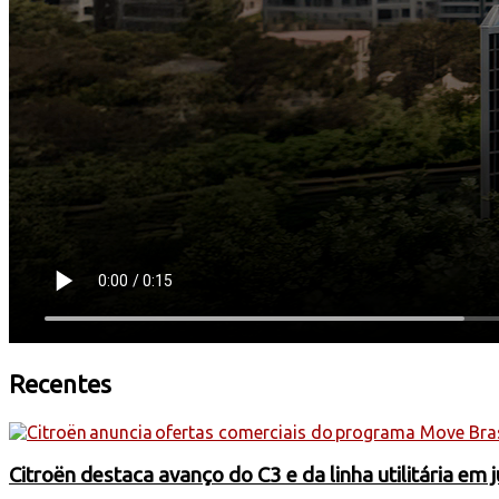
Recentes
Citroën destaca avanço do C3 e da linha utilitária em 