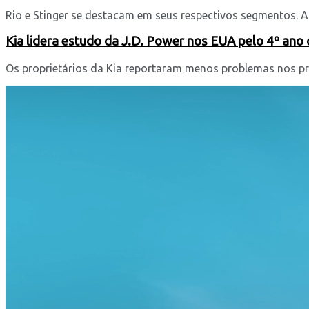
Rio e Stinger se destacam em seus respectivos segmentos. A
Kia lidera estudo da J.D. Power nos EUA pelo 4º ano
Os proprietários da Kia reportaram menos problemas nos pri