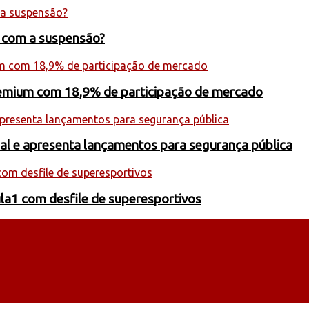
s com a suspensão?
premium com 18,9% de participação de mercado
onal e apresenta lançamentos para segurança pública
la1 com desfile de superesportivos