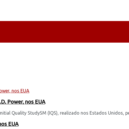
J.D. Power, nos EUA
itial Quality StudySM (IQS), realizado nos Estados Unidos, 
 nos EUA