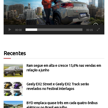
00:00
00:15
Recentes
Ram segue em alta e cresce 15,6% nas vendas em
relação a junho
Geely EX2 Street e Geely EX2 Track serão
revelados no Festival Interlagos
BYD emplaca quase três em cada quatro ônibus
elétricos no Brasil em julho