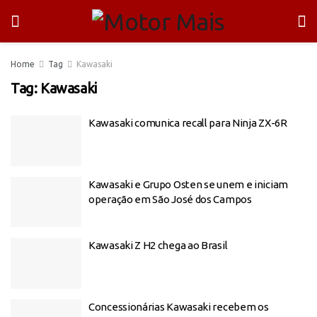
Home
Tag
Kawasaki
Tag:
Kawasaki
Kawasaki comunica recall para Ninja ZX-6R
Kawasaki e Grupo Osten se unem e iniciam
operação em São José dos Campos
Kawasaki Z H2 chega ao Brasil
Concessionárias Kawasaki recebem os