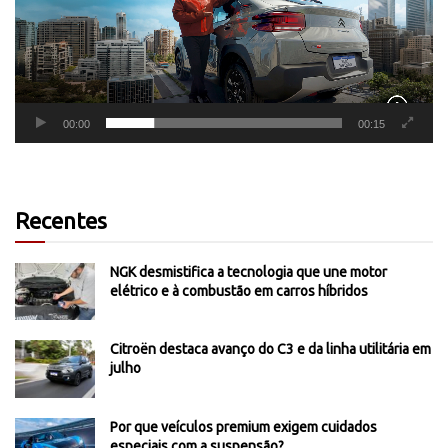
00:00
00:15
Recentes
NGK desmistifica a tecnologia que une motor
elétrico e à combustão em carros híbridos
Citroën destaca avanço do C3 e da linha utilitária em
julho
Por que veículos premium exigem cuidados
especiais com a suspensão?