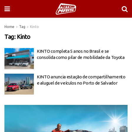
Home
Tag
Kinto
Tag:
Kinto
KINTO completa 5 anos no Brasil e se
consolida como pilar de mobilidade da Toyota
KINTO anuncia estação de compartilhamento
e aluguel de veículos no Porto de Salvador
Tocador
de
vídeo