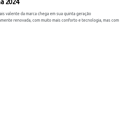
a 2024
ais valente da marca chega em sua quinta geração
mente renovada, com muito mais conforto e tecnologia, mas com