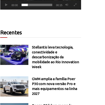
00:00
00:15
Recentes
Stellantis leva tecnologia,
conectividade e
descarbonização da
mobilidade ao Rio Innovation
Week
GWM amplia a família Poer
P30 com nova versão Pro e
mais equipamentos na linha
2027