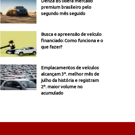
Denza B5 lidera mercado
premium brasileiro pelo
segundo mês seguido
Busca e apreensão de veículo
financiado: Como funciona e o
que fazer?
Emplacamentos de veículos
alcançam 3º. melhor mês de
julho da história e registram
2º. maior volume no
acumulado