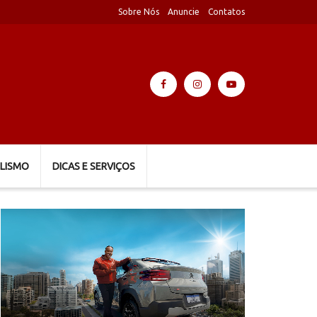
Sobre Nós
Anuncie
Contatos
LISMO
DICAS E SERVIÇOS
Tocador
de
vídeo