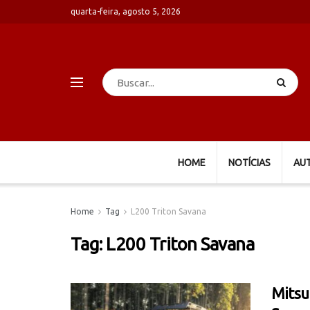
quarta-feira, agosto 5, 2026
HOME
NOTÍCIAS
AU
Home
Tag
L200 Triton Savana
Tag:
L200 Triton Savana
Mitsu