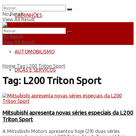
No Result
CAMINHÕES
View All Result
ÔNIBUS
No Result
View All Result
AUTOMOBILISMO
Home
Tag
L200 Triton Sport
DICAS E SERVIÇOS
Tag:
L200 Triton Sport
Mitsubishi apresenta novas séries especiais da L200
Triton Sport
A Mitsubishi Motors apresentou hoje (29) duas séries