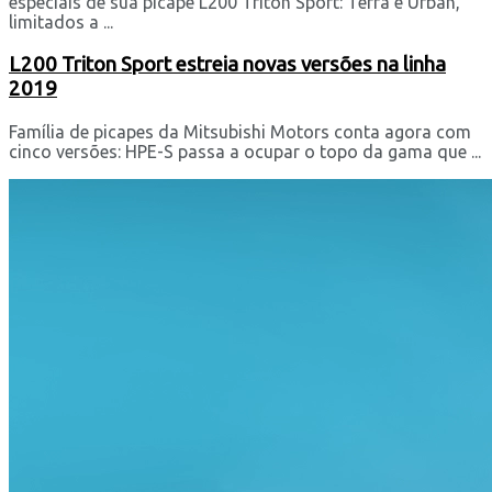
especiais de sua picape L200 Triton Sport: Terra e Urban,
limitados a ...
L200 Triton Sport estreia novas versões na linha
2019
Família de picapes da Mitsubishi Motors conta agora com
cinco versões: HPE-S passa a ocupar o topo da gama que ...