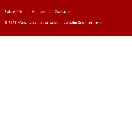
Sobre Nós
Anuncie
Contatos
© 2023 - Desenvolvido por webmundo Soluções Interativas