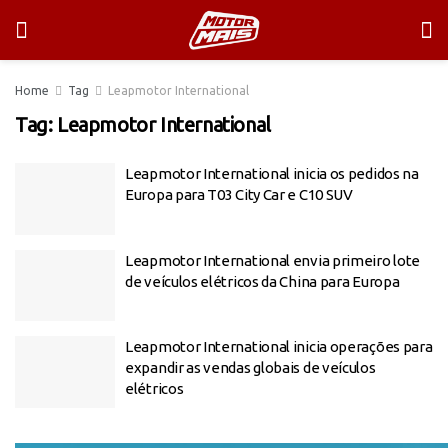
Home
Tag
Leapmotor International
Tag:
Leapmotor International
Leapmotor International inicia os pedidos na
Europa para T03 City Car e C10 SUV
Leapmotor International envia primeiro lote
de veículos elétricos da China para Europa
Leapmotor International inicia operações para
expandir as vendas globais de veículos
elétricos