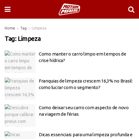
Home
Tag
Limpeza
Tag:
Limpeza
Como manter o carro limpo em tempos de
crise hídrica?
Franquias de limpeza crescem 16,3% no Brasil:
como lucrar com o segmento?
Como deixar seu carro com aspecto de novo
na viagem de férias
Dicas essenciais para uma limpeza profunda e