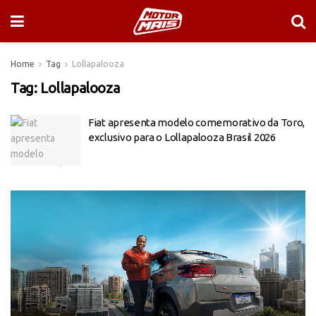
Home
Tag
Lollapalooza
Tag:
Lollapalooza
Fiat apresenta modelo comemorativo da Toro,
exclusivo para o Lollapalooza Brasil 2026
Tocador
de
vídeo