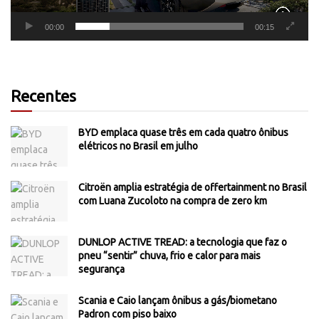
00:00
00:15
Recentes
BYD emplaca quase três em cada quatro ônibus
elétricos no Brasil em julho
Citroën amplia estratégia de offertainment no Brasil
com Luana Zucoloto na compra de zero km
DUNLOP ACTIVE TREAD: a tecnologia que faz o
pneu “sentir” chuva, frio e calor para mais
segurança
Scania e Caio lançam ônibus a gás/biometano
Padron com piso baixo