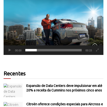
Tocador
de
vídeo
00:00
00:15
Recentes
Expansão de Data Centers deve impulsionar em até
20% a receita da Cummins nos próximos cinco anos
Citroën oferece condições especiais para Aircross e