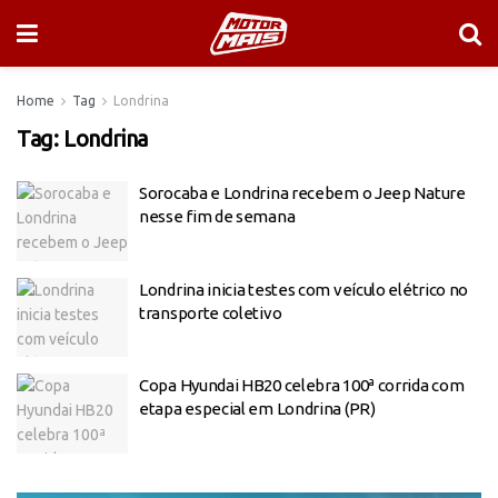
Home
Tag
Londrina
Tag:
Londrina
Sorocaba e Londrina recebem o Jeep Nature
nesse fim de semana
Londrina inicia testes com veículo elétrico no
transporte coletivo
Copa Hyundai HB20 celebra 100ª corrida com
etapa especial em Londrina (PR)