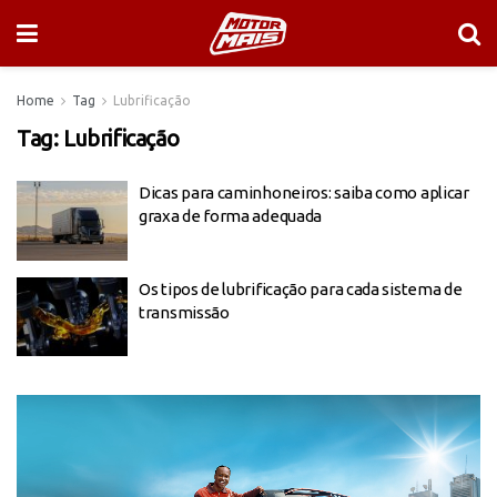
Home
Tag
Lubrificação
Tag:
Lubrificação
Dicas para caminhoneiros: saiba como aplicar
graxa de forma adequada
Os tipos de lubrificação para cada sistema de
transmissão
Tocador
de
vídeo