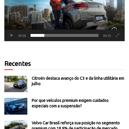
00:00
00:15
Recentes
Citroën destaca avanço do C3 e da linha utilitária em
julho
Por que veículos premium exigem cuidados
especiais com a suspensão?
Volvo Car Brasil reforça sua posição no segmento
premium com 18,9% de participação de mercado