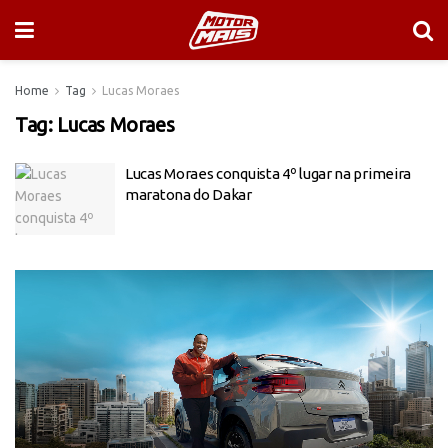
Home
Tag
Lucas Moraes
Tag:
Lucas Moraes
Lucas Moraes conquista 4º lugar na primeira
maratona do Dakar
Tocador
de
vídeo