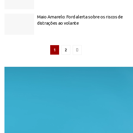
Maio Amarelo: Ford alerta sobre os riscos de
distrações ao volante
1
2