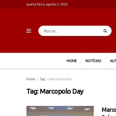
quarta-feira, agosto 5, 2026
HOME
NOTÍCIAS
AU
Home
Tag
Marcopolo Day
Tag:
Marcopolo Day
Marco