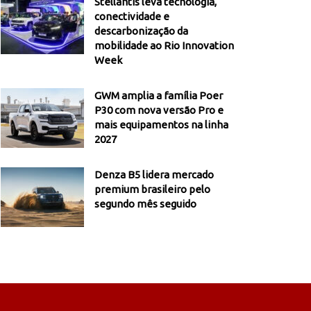
Stellantis leva tecnologia,
conectividade e
descarbonização da
mobilidade ao Rio Innovation
Week
GWM amplia a família Poer
P30 com nova versão Pro e
mais equipamentos na linha
2027
Denza B5 lidera mercado
premium brasileiro pelo
segundo mês seguido