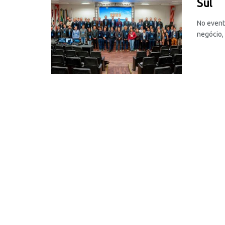
Sul
No event
negócio, 