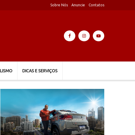
Sobre Nós
Anuncie
Contatos
LISMO
DICAS E SERVIÇOS
Tocador
de
vídeo