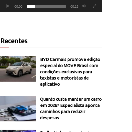
00:00
00:15
Recentes
BYD Carmais promove edição
especial do MOVE Brasil com
condições exclusivas para
taxistas e motoristas de
aplicativo
Quanto custa manter um carro
em 2026? Especialista aponta
caminhos para reduzir
despesas