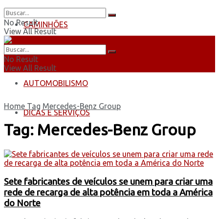
No Result
CAMINHÕES
View All Result
ÔNIBUS
No Result
View All Result
AUTOMOBILISMO
Home
Tag
Mercedes-Benz Group
DICAS E SERVIÇOS
Tag:
Mercedes-Benz Group
Sete fabricantes de veículos se unem para criar uma
rede de recarga de alta potência em toda a América
do Norte